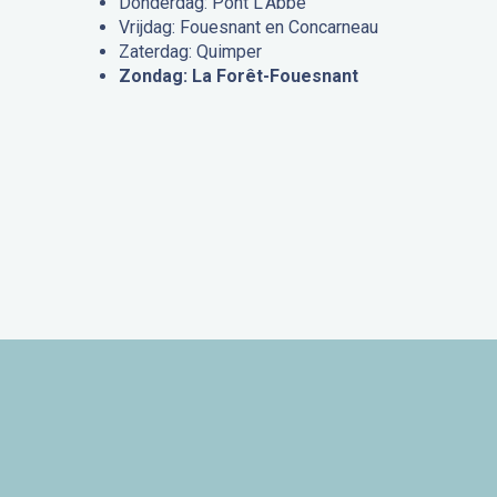
Donderdag: Pont L’Abbé
Vrijdag: Fouesnant en Concarneau
Zaterdag: Quimper
Zondag: La Forêt-Fouesnant