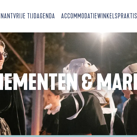
SNANT
VRIJE TIJD
AGENDA
ACCOMMODATIE
WINKELS
PRAKTIS
NEMENTEN & MAR