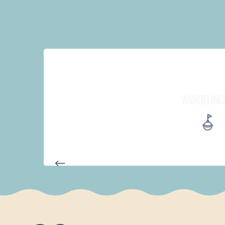
WANDELING
AUTOUR DE L'ANSE SAINT-LA