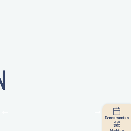
N
Evenementen
Evenementen
Markten
Markten