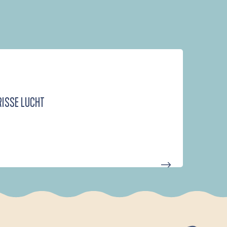
RISSE LUCHT
D'UN PORT À L'