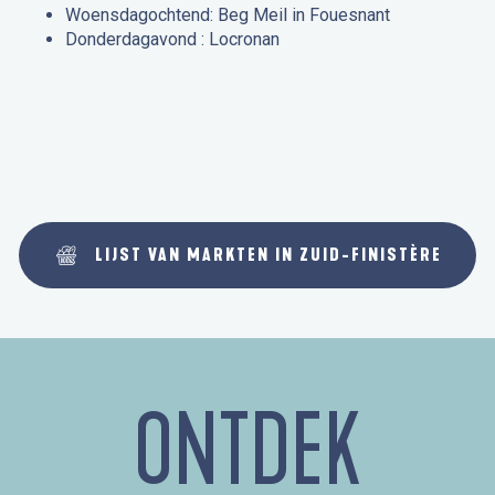
Woensdagochtend: Beg Meil in Fouesnant
Donderdagavond : Locronan
LIJST VAN MARKTEN IN ZUID-FINISTÈRE
ONTDEK