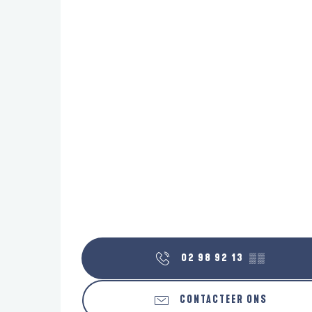
02 98 92 13
▒▒
CONTACTEER ONS