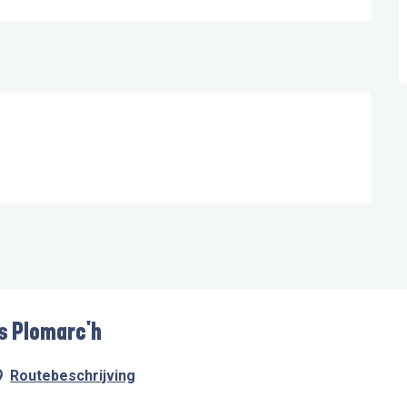
es Plomarc'h
Routebeschrijving