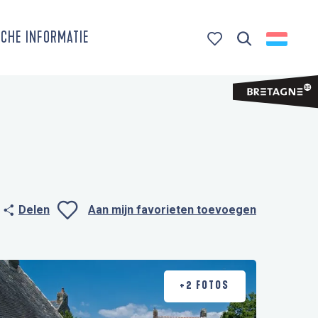
CHE INFORMATIE
Zoek op
Voir les favoris
Delen
Aan mijn favorieten toevoegen
Ajouter aux favo
+2 FOTOS