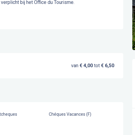
verplicht bij het Office du Tourisme.
van
€ 4,00
tot
€ 6,50
stcheques
Chéques Vacances (F)