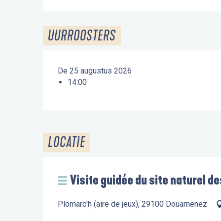
UURROOSTERS
De 25 augustus 2026
14:00
LOCATIE
Visite guidée du site naturel d
Plomarc'h (aire de jeux), 29100 Douarnenez