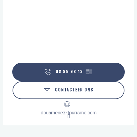
02 98 92 13
▒▒
CONTACTEER ONS
douarnenez-tourisme.com