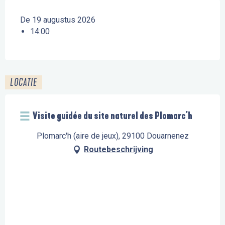
De 19 augustus 2026
14:00
LOCATIE
Visite guidée du site naturel des Plomarc'h
Plomarc'h (aire de jeux), 29100 Douarnenez
Routebeschrijving