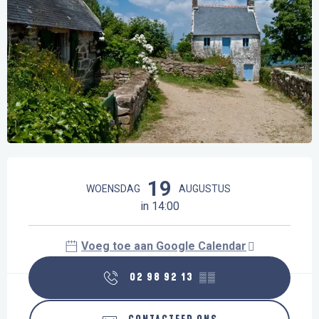
Openingstijden en contactgegevens
19
WOENSDAG
AUGUSTUS
in 14:00
Voeg toe aan Google Calendar
02 98 92 13
▒▒