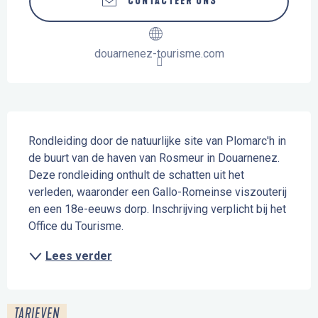
CONTACTEER ONS
douarnenez-tourisme.com
Beschrijving
Rondleiding door de natuurlijke site van Plomarc'h in 
de buurt van de haven van Rosmeur in Douarnenez. 
Deze rondleiding onthult de schatten uit het 
verleden, waaronder een Gallo-Romeinse viszouterij 
en een 18e-eeuws dorp. Inschrijving verplicht bij het 
Office du Tourisme.
Lees verder
TARIEVEN