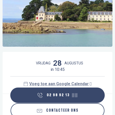
Openingstijden en contactgegevens
28
VRIJDAG
AUGUSTUS
in 10:45
Voeg toe aan Google Calendar
02 98 92 13
▒▒
CONTACTEER ONS