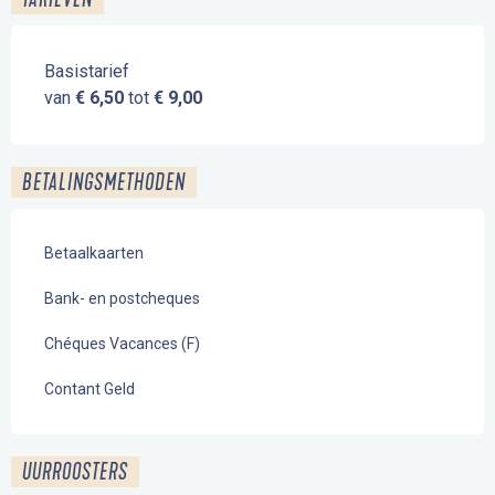
Basistarief
van
€ 6,50
tot
€ 9,00
BETALINGSMETHODEN
Betaalkaarten
Bank- en postcheques
Chéques Vacances (F)
Contant Geld
UURROOSTERS