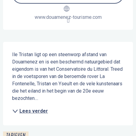
www.douarnenez-tourisme.com
Beschrijving
Ile Tristan ligt op een steenworp afstand van 
Douarnenez en is een beschermd natuurgebied dat 
eigendom is van het Conservatoire du Littoral. Treed 
in de voetsporen van de beroemde rover La 
Fontenelle, Tristan en Yseult en de vele kunstenaars 
die het eiland in het begin van de 20e eeuw 
bezochten....
Lees verder
TARIEVEN