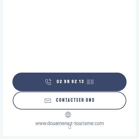
02 98 92 13
▒▒
CONTACTEER ONS
www.douarnenez-tourisme.com