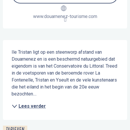
www.douarnenez-tourisme.com
Beschrijving
Ile Tristan ligt op een steenworp afstand van 
Douarnenez en is een beschermd natuurgebied dat 
eigendom is van het Conservatoire du Littoral. Treed 
in de voetsporen van de beroemde rover La 
Fontenelle, Tristan en Yseult en de vele kunstenaars 
die het eiland in het begin van de 20e eeuw 
bezochten....
Lees verder
TARIEVEN