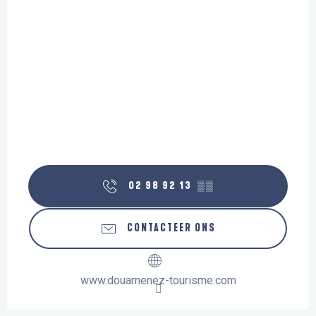
02 98 92 13
▒▒
CONTACTEER ONS
www.douarnenez-tourisme.com