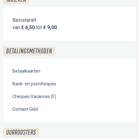
Basistarief
van
€ 6,50
tot
€ 9,00
BETALINGSMETHODEN
Betaalkaarten
Bank- en postcheques
Chéques Vacances (F)
Contant Geld
UURROOSTERS