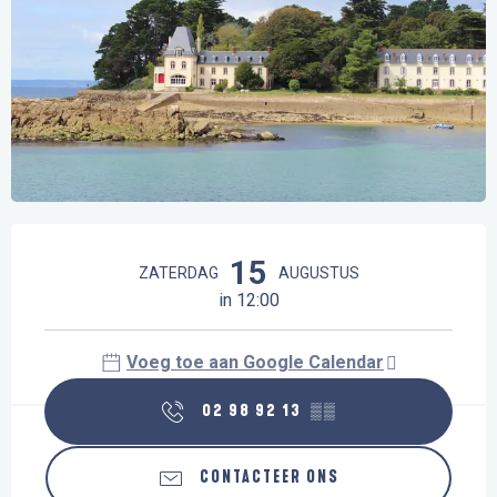
Openingstijden en contactgegevens
15
ZATERDAG
AUGUSTUS
in 12:00
Voeg toe aan Google Calendar
02 98 92 13
▒▒
CONTACTEER ONS