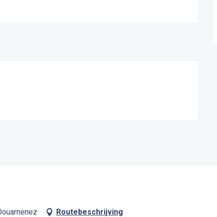
 Douarnenez
Routebeschrijving