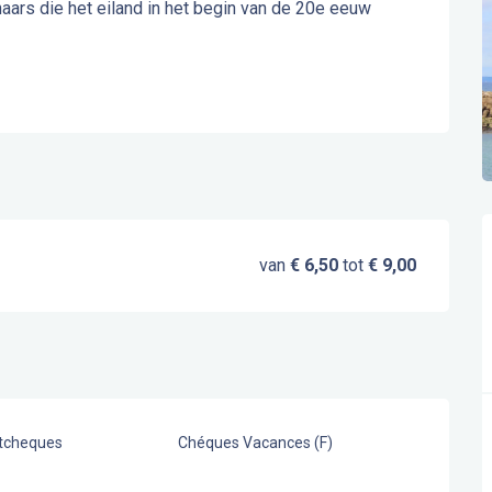
naars die het eiland in het begin van de 20e eeuw 
van
€ 6,50
tot
€ 9,00
stcheques
Chéques Vacances (F)