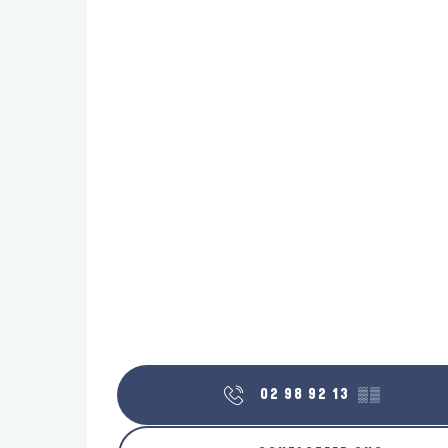
02 98 92 13
▒▒