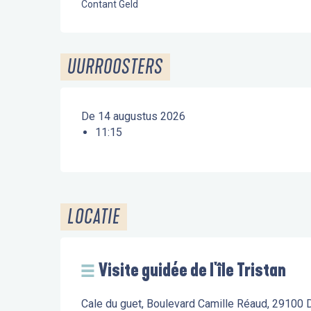
Contant Geld
UURROOSTERS
De 14 augustus 2026
11:15
LOCATIE
Visite guidée de l'île Tristan
Cale du guet, Boulevard Camille Réaud, 29100