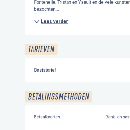
Fontenelle, Tristan en Yseult en de vele kunste
bezochten....
Lees verder
TARIEVEN
Basistarief
BETALINGSMETHODEN
Betaalkaarten
Bank- en po