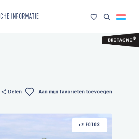
CHE INFORMATIE
Zoek op
Voir les favoris
Delen
Aan mijn favorieten toevoegen
Ajouter aux favo
+2 FOTOS