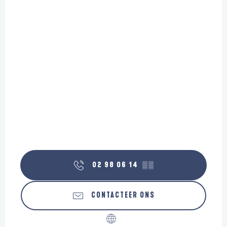
02 98 06 14
▒▒
CONTACTEER ONS