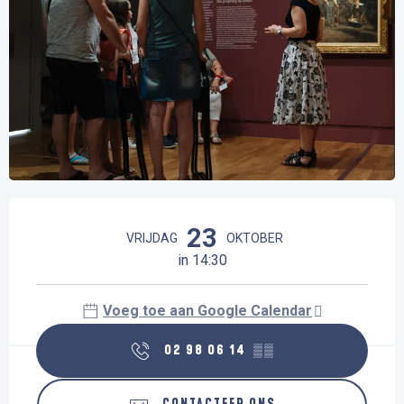
Openingstijden en contactgegevens
23
VRIJDAG
OKTOBER
in 14:30
Voeg toe aan Google Calendar
02 98 06 14
▒▒