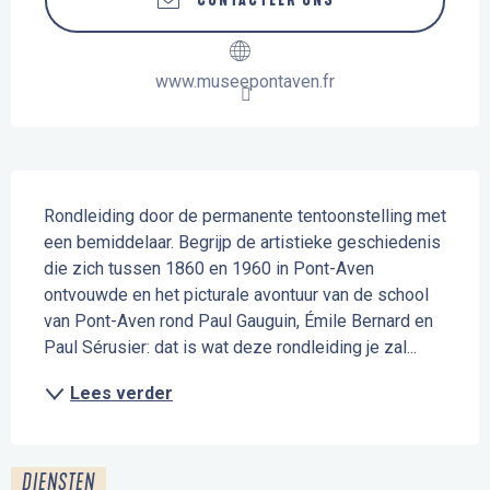
CONTACTEER ONS
www.museepontaven.fr
Beschrijving
Rondleiding door de permanente tentoonstelling met 
een bemiddelaar. Begrijp de artistieke geschiedenis 
die zich tussen 1860 en 1960 in Pont-Aven 
ontvouwde en het picturale avontuur van de school 
van Pont-Aven rond Paul Gauguin, Émile Bernard en 
Paul Sérusier: dat is wat deze rondleiding je zal...
Lees verder
DIENSTEN