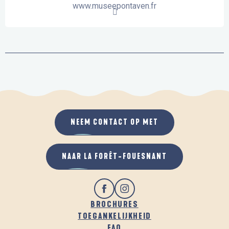
www.museepontaven.fr
NEEM CONTACT OP MET
NAAR LA FORÊT-FOUESNANT
BROCHURES
TOEGANKELIJKHEID
FAQ