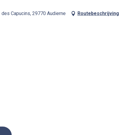
e des Capucins, 29770 Audierne
Routebeschrijving