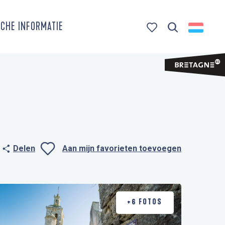
CHE INFORMATIE
Zoek op
Voir les favoris
Delen
Aan mijn favorieten toevoegen
Ajouter aux favo
+6 FOTOS