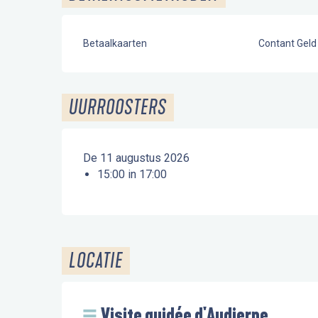
Betaalkaarten
Contant Geld
UURROOSTERS
De 11 augustus 2026
15:00 in 17:00
LOCATIE
Visite guidée d'Audierne