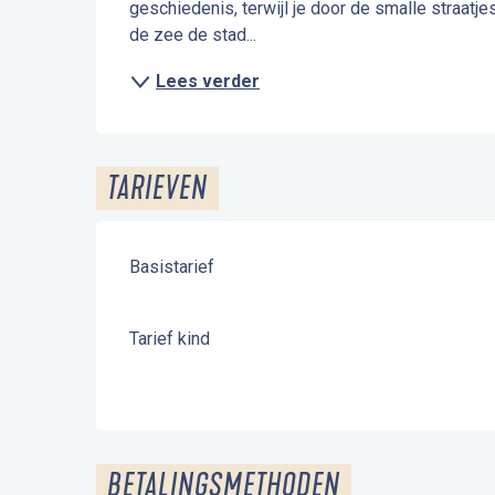
geschiedenis, terwijl je door de smalle straatje
de zee de stad...
Lees verder
TARIEVEN
Basistarief
Tarief kind
BETALINGSMETHODEN