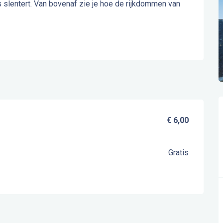
s slentert. Van bovenaf zie je hoe de rijkdommen van 
€ 6,00
Gratis