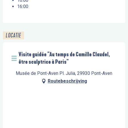
16:00
16:00
LOCATIE
Visite guidée "Au temps de Camille Claudel,
être sculptrice à Paris"
Musée de Pont-Aven Pl. Julia, 29930 Pont-Aven
Routebeschrijving