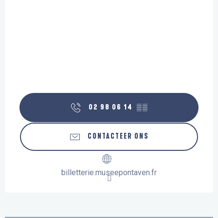
02 98 06 14
▒▒
CONTACTEER ONS
billetterie.museepontaven.fr