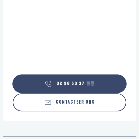
02 98 50 37
▒▒
CONTACTEER ONS