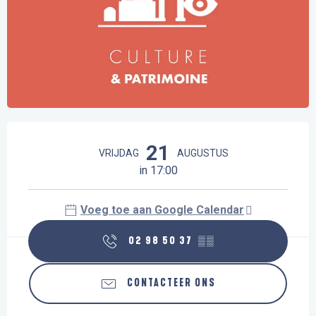
Openingstijden en contactgegevens
21
VRIJDAG
AUGUSTUS
in 17:00
Voeg toe aan Google Calendar
02 98 50 37
▒▒
CONTACTEER ONS