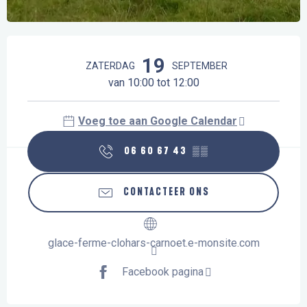
Openingstijden en contactgegevens
19
ZATERDAG
SEPTEMBER
van 10:00 tot 12:00
Voeg toe aan Google Calendar
06 60 67 43
▒▒
CONTACTEER ONS
glace-ferme-clohars-carnoet.e-monsite.com
Facebook pagina