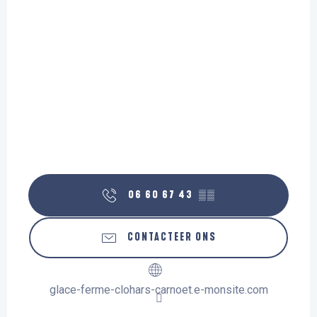
06 60 67 43
▒▒
CONTACTEER ONS
glace-ferme-clohars-carnoet.e-monsite.com