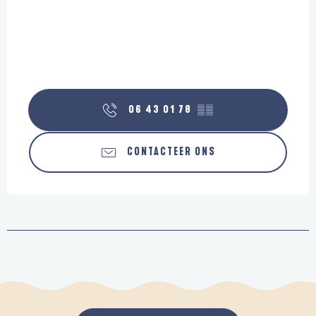
06 43 01 78
▒▒
CONTACTEER ONS