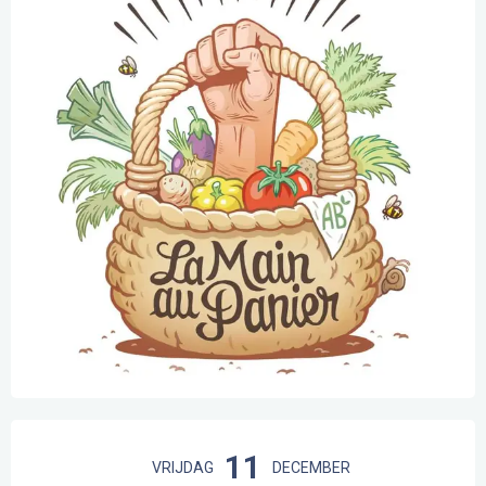
Openingstijden en contactgegevens
11
VRIJDAG
DECEMBER