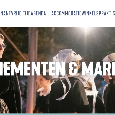
SNANT
VRIJE TIJD
AGENDA
ACCOMMODATIE
WINKELS
PRAKTIS
NEMENTEN & MAR