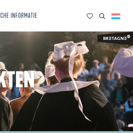
CHE INFORMATIE
Zoek op
Voir les favoris
KTEN