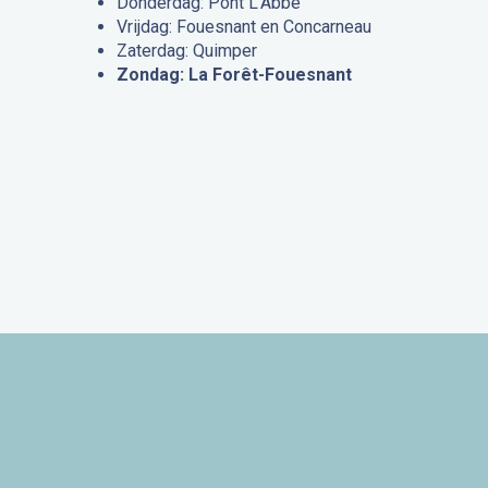
Donderdag: Pont L’Abbé
Vrijdag: Fouesnant en Concarneau
Zaterdag: Quimper
Zondag: La Forêt-Fouesnant