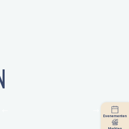
N
Evenementen
Evenementen
Markten
Markten