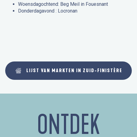
Woensdagochtend: Beg Meil in Fouesnant
Donderdagavond : Locronan
LIJST VAN MARKTEN IN ZUID-FINISTÈRE
ONTDEK