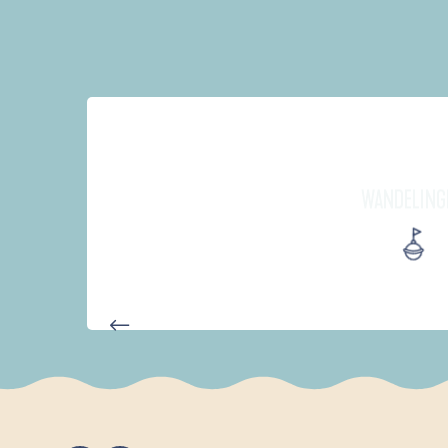
WANDELING
AUTOUR DE L'ANSE SAINT-LA