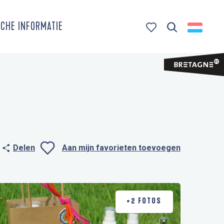
CHE INFORMATIE
Zoek op
Voir les favoris
Delen
Aan mijn favorieten toevoegen
Ajouter aux favo
+2 FOTOS