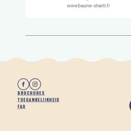
www.baume-shanti.fr
BROCHURES
TOEGANKELIJKHEID
FAQ