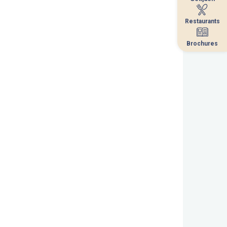
Restaurants
Restaurants
Brochures
Brochures