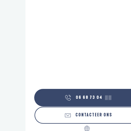
06 68 73 04
▒▒
CONTACTEER ONS