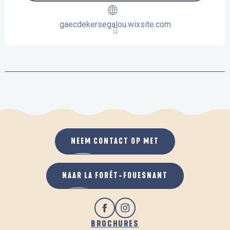
gaecdekersegalou.wixsite.com
NEEM CONTACT OP MET
NAAR LA FORÊT-FOUESNANT
BROCHURES