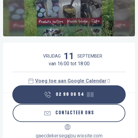
Openingstijden en contactgegevens
11
VRIJDAG
SEPTEMBER
van 16:00 tot 18:00
Voeg toe aan Google Calendar
02 98 06 54
▒▒
CONTACTEER ONS
gaecdekersegalou.wixsite.com