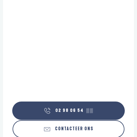
02 98 06 54
▒▒
CONTACTEER ONS