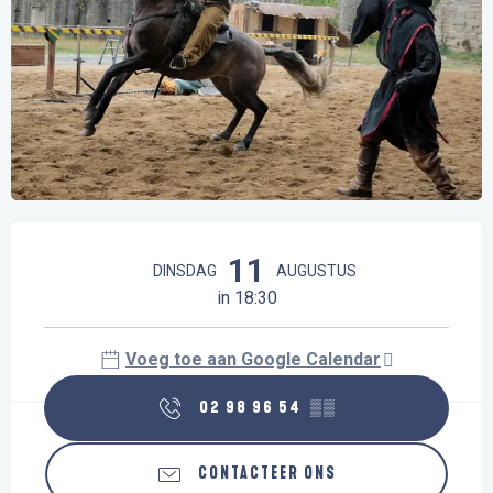
Openingstijden en contactgegevens
11
DINSDAG
AUGUSTUS
in 18:30
Voeg toe aan Google Calendar
02 98 96 54
▒▒
CONTACTEER ONS