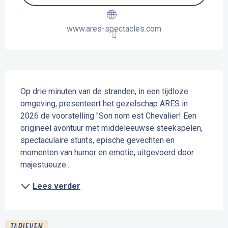
www.ares-spectacles.com
Beschrijving
Op drie minuten van de stranden, in een tijdloze 
omgeving, presenteert het gezelschap ARES in 
2026 de voorstelling "Son nom est Chevalier! Een 
origineel avontuur met middeleeuwse steekspelen, 
spectaculaire stunts, epische gevechten en 
momenten van humor en emotie, uitgevoerd door 
majestueuze...
Lees verder
TARIEVEN