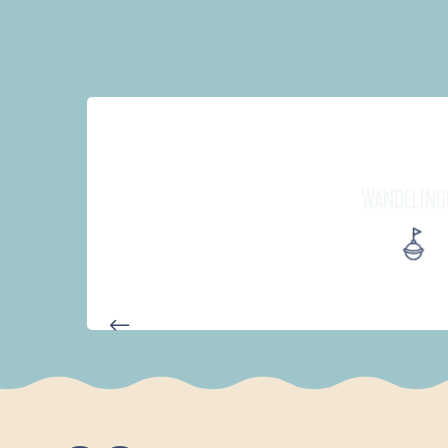
WANDELING
D'UN PORT À L'AUTRE