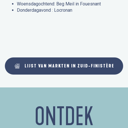
Woensdagochtend: Beg Meil in Fouesnant
Donderdagavond : Locronan
LIJST VAN MARKTEN IN ZUID-FINISTÈRE
ONTDEK