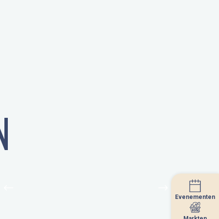
N
Evenementen
Evenementen
Markten
Markten