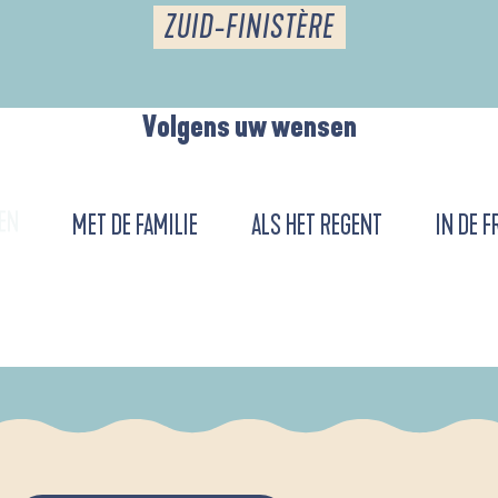
ZUID-FINISTÈRE
Volgens uw wensen
EN
MET DE FAMILIE
ALS HET REGENT
IN DE F