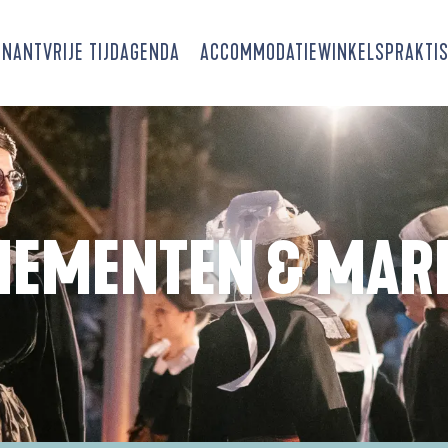
SNANT
VRIJE TIJD
AGENDA
ACCOMMODATIE
WINKELS
PRAKTIS
NEMENTEN & MAR