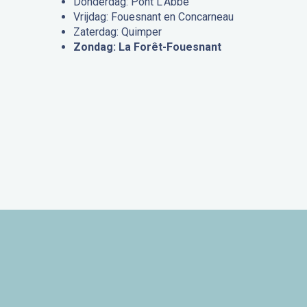
Donderdag: Pont L’Abbé
Vrijdag: Fouesnant en Concarneau
Zaterdag: Quimper
Zondag: La Forêt-Fouesnant