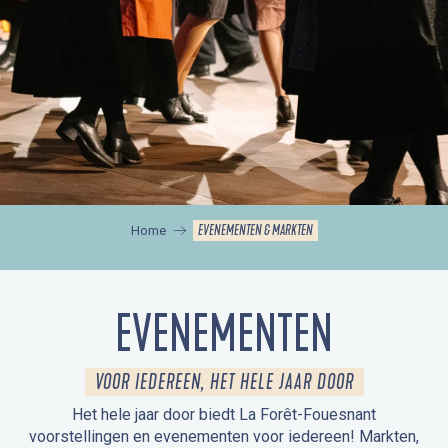
EVENEMENTEN & MARKTEN
Home
EVENEMENTEN
VOOR IEDEREEN, HET HELE JAAR DOOR
Het hele jaar door biedt La Forêt-Fouesnant
voorstellingen en evenementen voor iedereen! Markten,