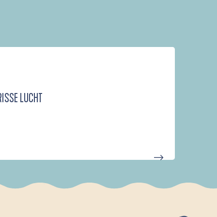
RISSE LUCHT
D'UN PORT À L'