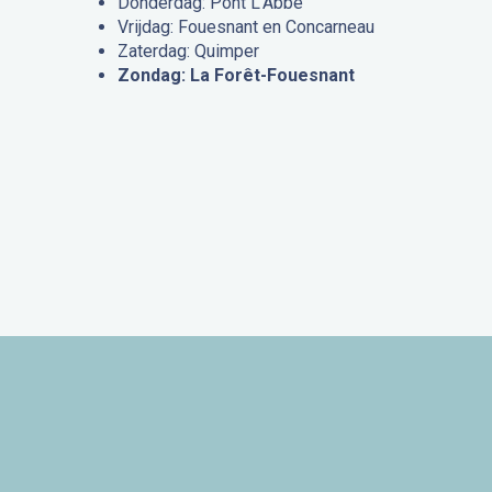
Donderdag: Pont L’Abbé
Vrijdag: Fouesnant en Concarneau
Zaterdag: Quimper
Zondag: La Forêt-Fouesnant