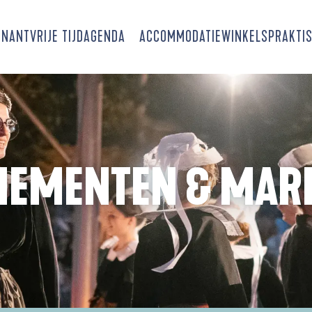
SNANT
VRIJE TIJD
AGENDA
ACCOMMODATIE
WINKELS
PRAKTIS
NEMENTEN & MAR