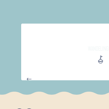
WANDELING
AUTOUR DE L'ANSE SAINT-LA