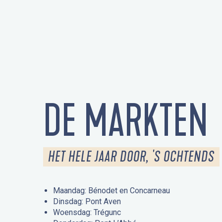
DE MARKTEN
HET HELE JAAR DOOR, 'S OCHTENDS
Maandag: Bénodet en Concarneau
Dinsdag: Pont Aven
Woensdag: Trégunc