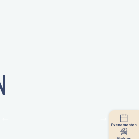
N
Evenementen
Evenementen
Markten
Markten