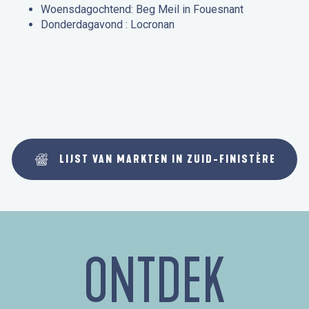
Woensdagochtend: Beg Meil in Fouesnant
Donderdagavond : Locronan
LIJST VAN MARKTEN IN ZUID-FINISTÈRE
ONTDEK