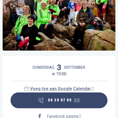
Openingstijden en contactgegevens
3
DONDERDAG
SEPTEMBER
in 19:00
Voeg toe aan Google Calendar
06 29 87 90
▒▒
Facebook pagina