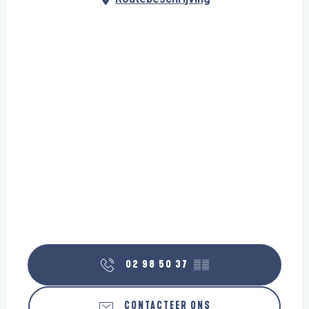
02 98 50 37
▒▒
CONTACTEER ONS