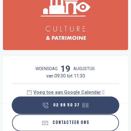
Openingstijden en contactgegevens
19
WOENSDAG
AUGUSTUS
van 09:30 tot 11:30
Voeg toe aan Google Calendar
02 98 50 37
▒▒
CONTACTEER ONS