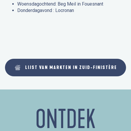
Woensdagochtend: Beg Meil in Fouesnant
Donderdagavond : Locronan
LIJST VAN MARKTEN IN ZUID-FINISTÈRE
ONTDEK