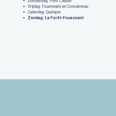
Donderdag: Pont L’Abbé
Vrijdag: Fouesnant en Concarneau
Zaterdag: Quimper
Zondag: La Forêt-Fouesnant