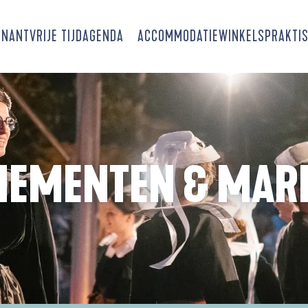
SNANT
VRIJE TIJD
AGENDA
ACCOMMODATIE
WINKELS
PRAKTIS
NEMENTEN & MAR