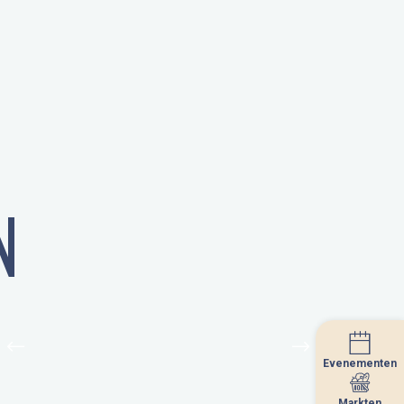
N
Evenementen
Evenementen
Markten
Markten