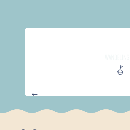
WANDELING
AUTOUR DE L'ANSE SAINT-LA