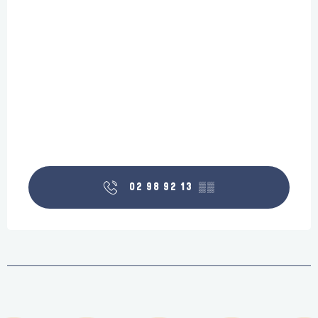
02 98 92 13
▒▒