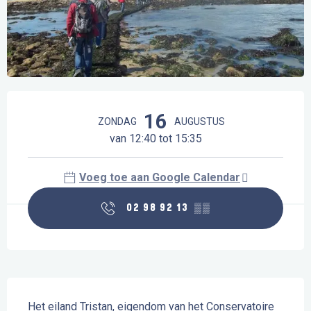
Openingstijden en contactgegevens
16
ZONDAG
AUGUSTUS
van 12:40 tot 15:35
Voeg toe aan Google Calendar
02 98 92 13
▒▒
Beschrijving
Het eiland Tristan, eigendom van het Conservatoire 