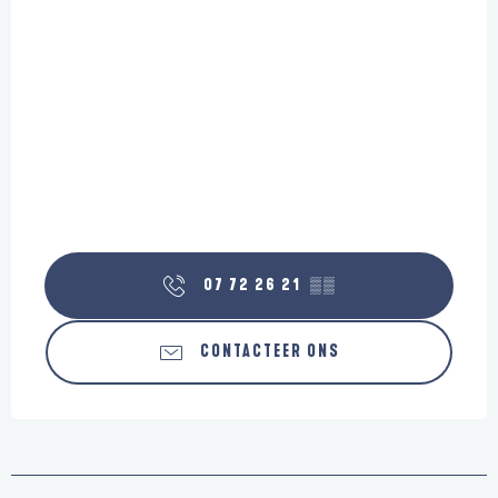
07 72 26 21
▒▒
CONTACTEER ONS