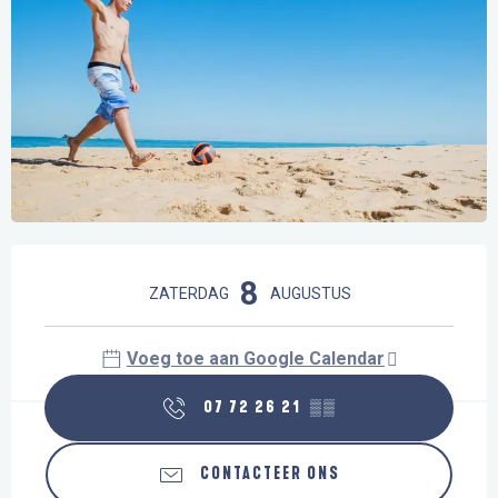
Openingstijden en contactgegevens
8
ZATERDAG
AUGUSTUS
Voeg toe aan Google Calendar
07 72 26 21
▒▒
CONTACTEER ONS