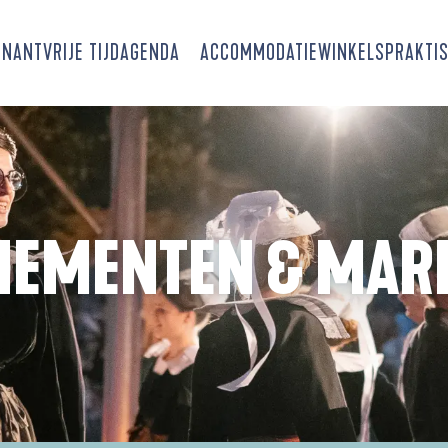
SNANT
VRIJE TIJD
AGENDA
ACCOMMODATIE
WINKELS
PRAKTIS
NEMENTEN & MAR