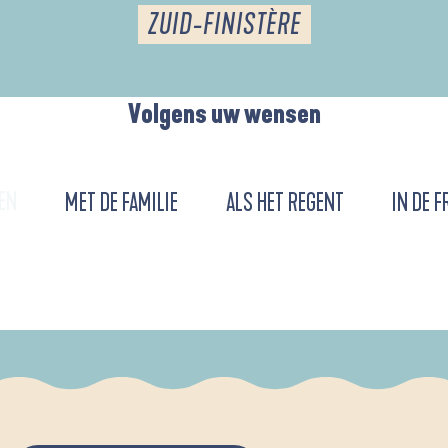
ZUID-FINISTÈRE
Volgens uw wensen
EN
MET DE FAMILIE
ALS HET REGENT
IN DE F