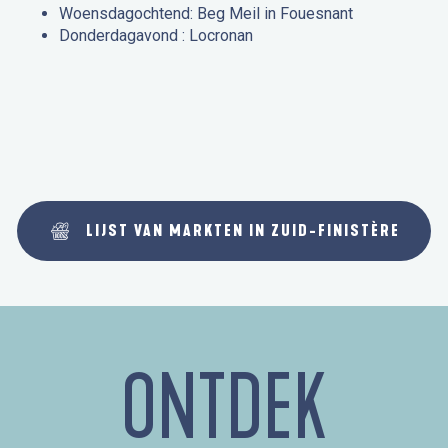
Woensdagochtend: Beg Meil in Fouesnant
Donderdagavond : Locronan
LIJST VAN MARKTEN IN ZUID-FINISTÈRE
ONTDEK