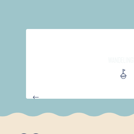
WANDELING
D'UN PORT À L'AUTRE