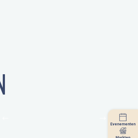
N
Evenementen
Evenementen
Markten
Markten