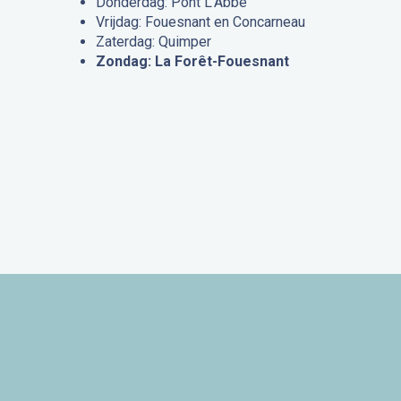
Donderdag: Pont L’Abbé
Vrijdag: Fouesnant en Concarneau
Zaterdag: Quimper
Zondag: La Forêt-Fouesnant