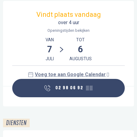
Openingstijden en contactgegevens
Vindt plaats vandaag
over 4 uur
Openingstijden bekijken
VAN
TOT
7
6
JULI
AUGUSTUS
Voeg toe aan Google Calendar
02 98 06 92
▒▒
DIENSTEN