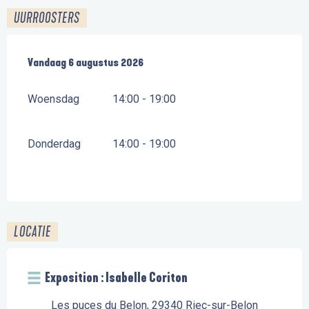
UURROOSTERS
Vanaf
Vandaag
7 juli 2026
6 augustus 2026
tot
6 augustus 2026
Woensdag
14:00 - 19:00
Donderdag
14:00 - 19:00
LOCATIE
Exposition : Isabelle Coriton
Les puces du Belon, 29340 Riec-sur-Belon