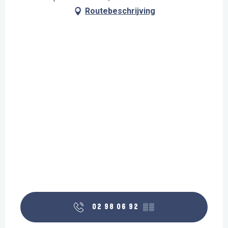
Routebeschrijving
02 98 06 92
▒▒