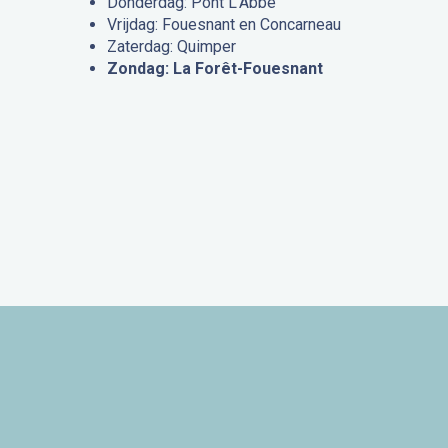
Donderdag: Pont L’Abbé
Vrijdag: Fouesnant en Concarneau
Zaterdag: Quimper
Zondag: La Forêt-Fouesnant