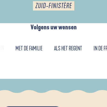
ZUID-FINISTÈRE
Volgens uw wensen
EN
MET DE FAMILIE
ALS HET REGENT
IN DE F