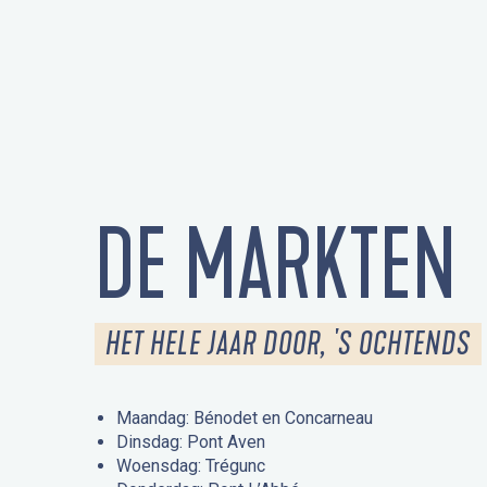
DE MARKTEN
HET HELE JAAR DOOR, 'S OCHTENDS
Maandag: Bénodet en Concarneau
Dinsdag: Pont Aven
Woensdag: Trégunc