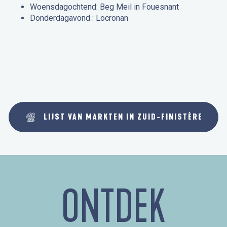
Woensdagochtend: Beg Meil in Fouesnant
Donderdagavond : Locronan
LIJST VAN MARKTEN IN ZUID-FINISTÈRE
ONTDEK