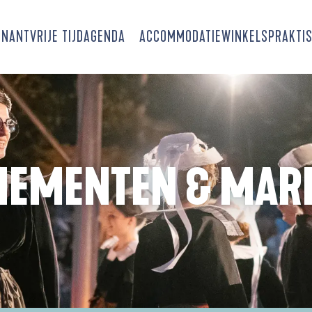
SNANT
VRIJE TIJD
AGENDA
ACCOMMODATIE
WINKELS
PRAKTIS
NEMENTEN & MAR