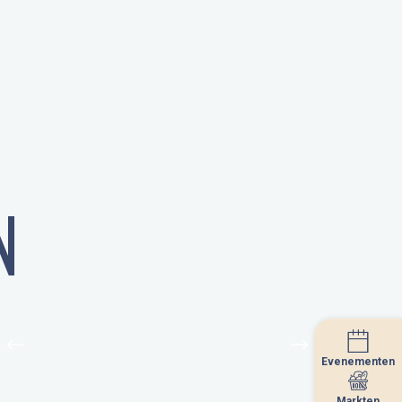
N
Evenementen
Evenementen
Markten
Markten