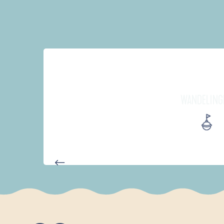
WANDELING
D'UN PORT À L'AUTRE