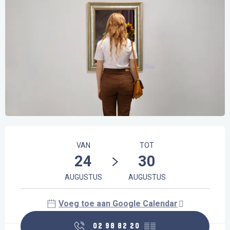
Openingstijden en contactgegevens
VAN
TOT
24
30
AUGUSTUS
AUGUSTUS
Voeg toe aan Google Calendar
02 98 82 20
▒▒