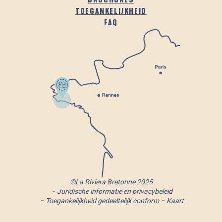
TOEGANKELIJKHEID
FAQ
©La Riviera Bretonne 2025
Juridische informatie en privacybeleid
Toegankelijkheid gedeeltelijk conform
Kaart