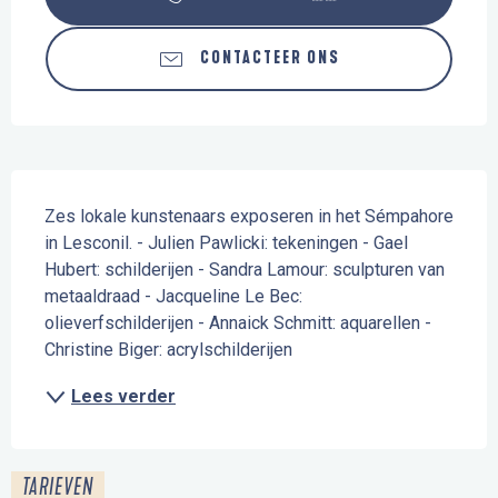
CONTACTEER ONS
Beschrijving
Zes lokale kunstenaars exposeren in het Sémpahore 
in Lesconil. - Julien Pawlicki: tekeningen - Gael 
Hubert: schilderijen - Sandra Lamour: sculpturen van 
metaaldraad - Jacqueline Le Bec: 
olieverfschilderijen - Annaick Schmitt: aquarellen - 
Christine Biger: acrylschilderijen
Lees verder
TARIEVEN