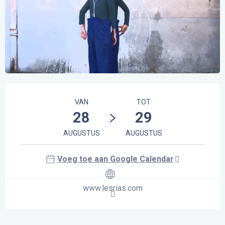
Openingstijden en contactgegevens
VAN
TOT
28
29
AUGUSTUS
AUGUSTUS
Voeg toe aan Google Calendar
www.lesrias.com