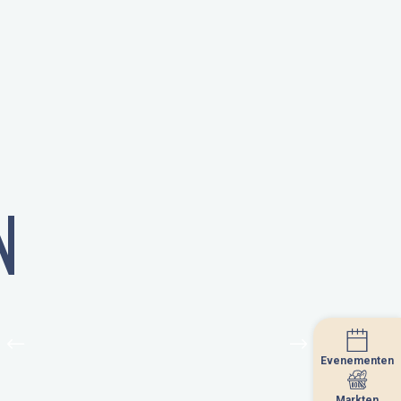
N
Evenementen
Evenementen
Markten
Markten