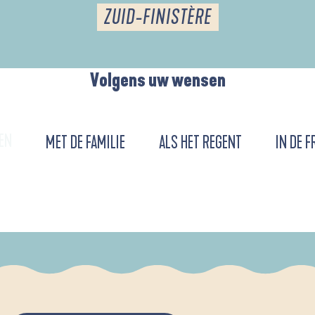
ZUID-FINISTÈRE
Volgens uw wensen
EN
MET DE FAMILIE
ALS HET REGENT
IN DE F