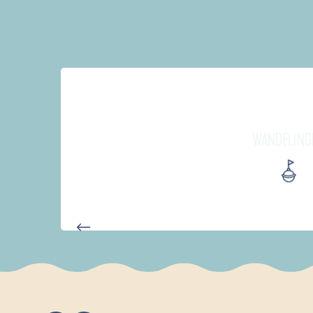
WANDELING
AUTOUR DES DEUX ANSES