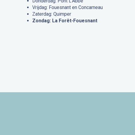
Donderdag: Pont L’Abbé
Vrijdag: Fouesnant en Concarneau
Zaterdag: Quimper
Zondag: La Forêt-Fouesnant