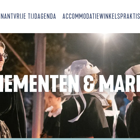
SNANT
VRIJE TIJD
AGENDA
ACCOMMODATIE
WINKELS
PRAKTIS
NEMENTEN & MAR