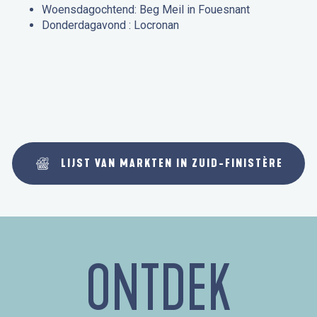
Woensdagochtend: Beg Meil in Fouesnant
Donderdagavond : Locronan
LIJST VAN MARKTEN IN ZUID-FINISTÈRE
ONTDEK