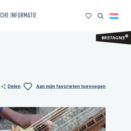
CHE INFORMATIE
Zoek op
Voir les favoris
Delen
Aan mijn favorieten toevoegen
Ajouter aux favo