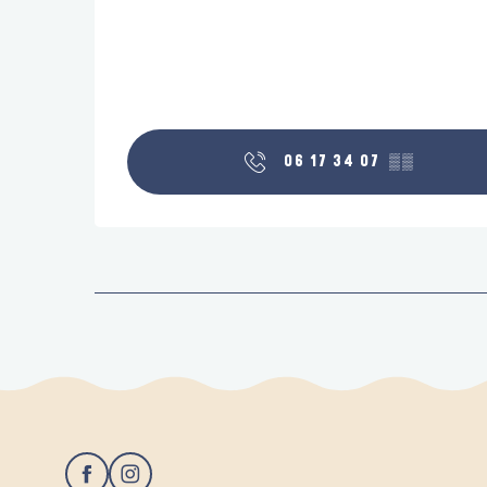
06 17 34 07
▒▒