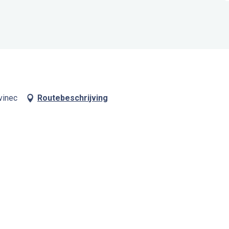
vinec
Routebeschrijving