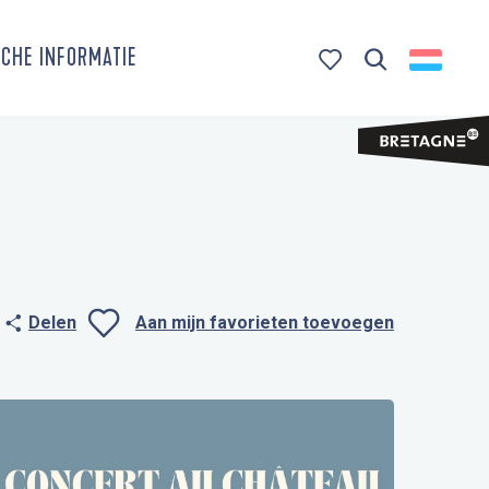
CHE INFORMATIE
Zoek op
Voir les favoris
Delen
Aan mijn favorieten toevoegen
Ajouter aux favo