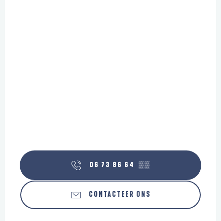
06 73 86 64
▒▒
CONTACTEER ONS