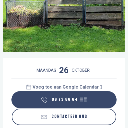
Openingstijden en contactgegevens
26
MAANDAG
OKTOBER
Voeg toe aan Google Calendar
06 73 86 64
▒▒
CONTACTEER ONS