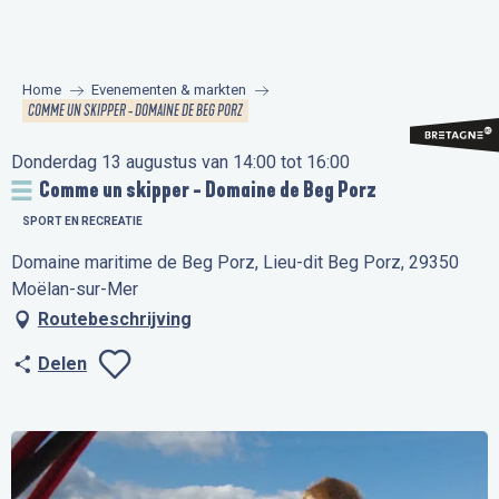
Aller
au
contenu
Home
Evenementen & markten
principal
COMME UN SKIPPER - DOMAINE DE BEG PORZ
Donderdag 13 augustus van 14:00 tot 16:00
Comme un skipper - Domaine de Beg Porz
SPORT EN RECREATIE
Domaine maritime de Beg Porz, Lieu-dit Beg Porz, 29350
Moëlan-sur-Mer
Routebeschrijving
Delen
Ajouter aux favo