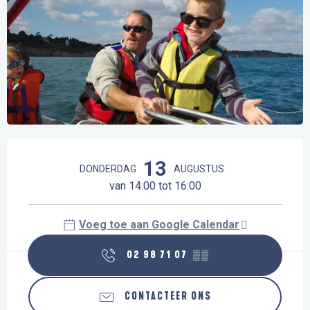
Openingstijden en contactgegevens
13
DONDERDAG
AUGUSTUS
van 14:00 tot 16:00
Voeg toe aan Google Calendar
02 98 71 07
▒▒
CONTACTEER ONS