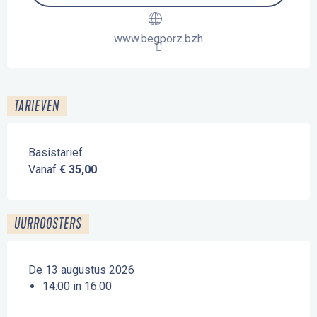
www.begporz.bzh
TARIEVEN
Basistarief
Vanaf
€ 35,00
UURROOSTERS
De 13 augustus 2026
14:00 in 16:00