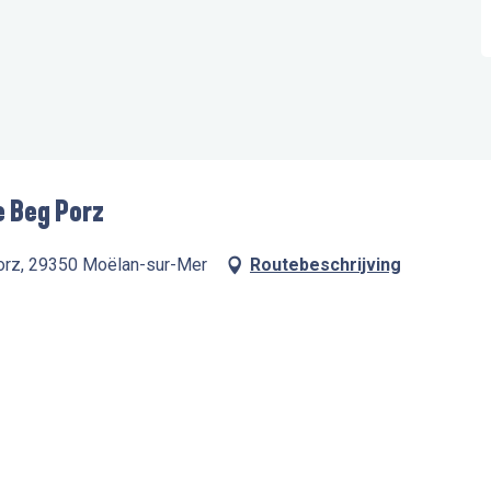
e Beg Porz
Porz, 29350 Moëlan-sur-Mer
Routebeschrijving