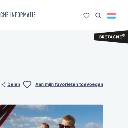
CHE INFORMATIE
Zoek op
Voir les favoris
Delen
Aan mijn favorieten toevoegen
Ajouter aux favo