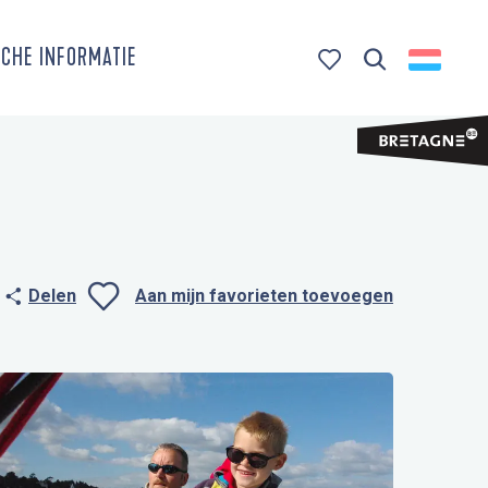
CHE INFORMATIE
Zoek op
Voir les favoris
Delen
Aan mijn favorieten toevoegen
Ajouter aux favo