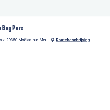
e Beg Porz
Porz, 29350 Moëlan-sur-Mer
Routebeschrijving