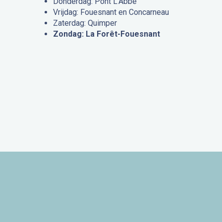
Donderdag: Pont L’Abbé
Vrijdag: Fouesnant en Concarneau
Zaterdag: Quimper
Zondag: La Forêt-Fouesnant