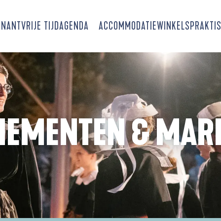
SNANT
VRIJE TIJD
AGENDA
ACCOMMODATIE
WINKELS
PRAKTIS
NEMENTEN & MAR