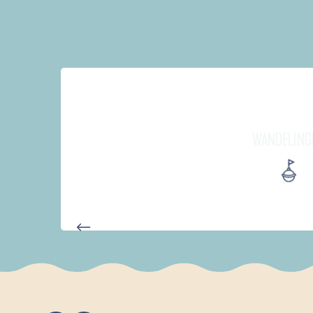
WANDELING
PARCOURS D'INTERPRÉTATION 