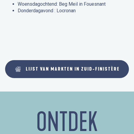
Woensdagochtend: Beg Meil in Fouesnant
Donderdagavond : Locronan
LIJST VAN MARKTEN IN ZUID-FINISTÈRE
ONTDEK