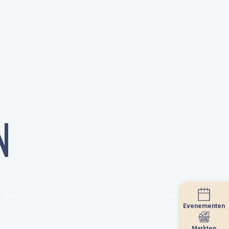
N
Evenementen
Evenementen
Markten
Markten