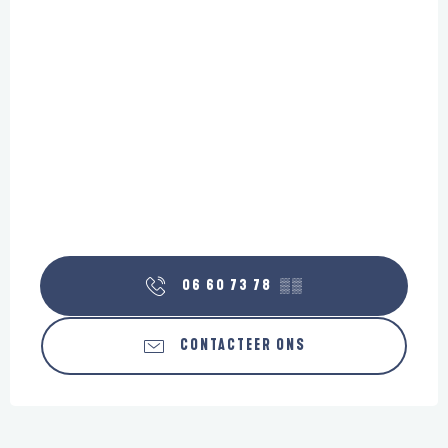
06 60 73 78
▒▒
CONTACTEER ONS