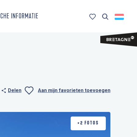
CHE INFORMATIE
Zoek op
Voir les favoris
Delen
Aan mijn favorieten toevoegen
Ajouter aux favo
+2 FOTOS