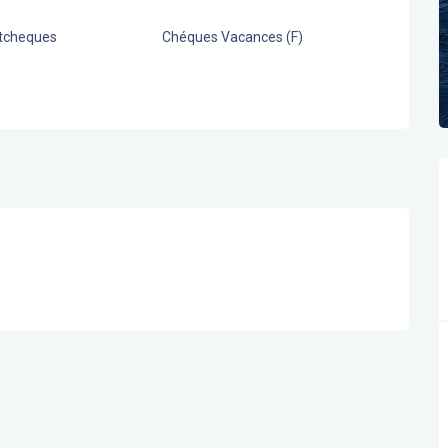
stcheques
Chéques Vacances (F)