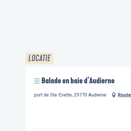
LOCATIE
Balade en baie d’Audierne
port de Ste-Evette, 29770 Audierne
Route