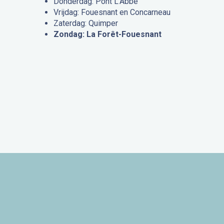
Donderdag: Pont L’Abbé
Vrijdag: Fouesnant en Concarneau
Zaterdag: Quimper
Zondag: La Forêt-Fouesnant