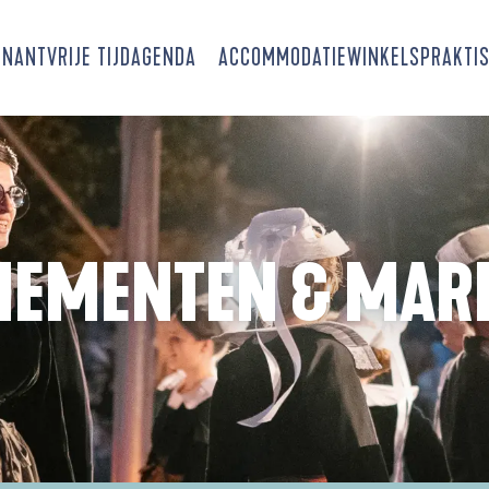
SNANT
VRIJE TIJD
AGENDA
ACCOMMODATIE
WINKELS
PRAKTIS
NEMENTEN & MAR