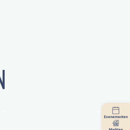
N
Evenementen
Evenementen
Markten
Markten