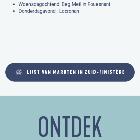
Woensdagochtend: Beg Meil in Fouesnant
Donderdagavond : Locronan
LIJST VAN MARKTEN IN ZUID-FINISTÈRE
ONTDEK