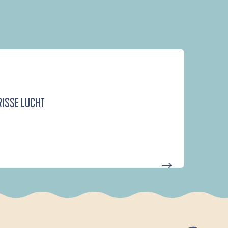
RISSE LUCHT
D'UN PORT À L'