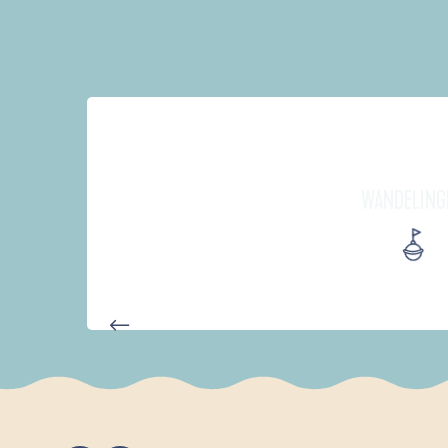
WANDELING
AUTOUR DE L'ANSE SAINT-LA