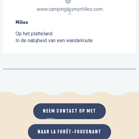
www.campinglesmyrtilles.com
Milieu
Milieu
Op het platteland
In de nabijheid van een wandelroute
NEEM CONTACT OP MET
NAAR LA FORÊT-FOUESNANT