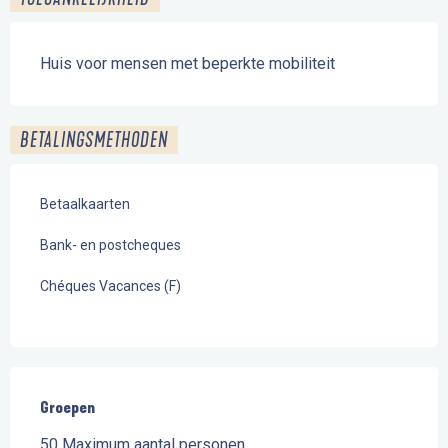
Huis voor mensen met beperkte mobiliteit
BETALINGSMETHODEN
Betaalkaarten
Bank- en postcheques
Chéques Vacances (F)
Groepen
Groepen
50 Maximum aantal personen