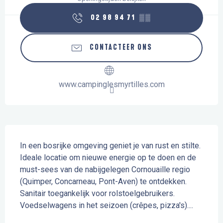
02 98 94 71
▒▒
CONTACTEER ONS
www.campinglesmyrtilles.com
Beschrijving
In een bosrijke omgeving geniet je van rust en stilte. 
Ideale locatie om nieuwe energie op te doen en de 
must-sees van de nabijgelegen Cornouaille regio 
(Quimper, Concarneau, Pont-Aven) te ontdekken. 
Sanitair toegankelijk voor rolstoelgebruikers. 
Voedselwagens in het seizoen (crêpes, pizza's)....