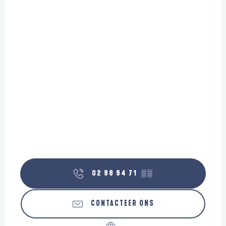
02 98 94 71
▒▒
CONTACTEER ONS