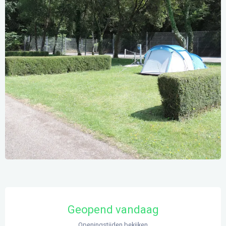
Openingstijden en contactgegevens
Geopend vandaag
Openingstijden bekijken