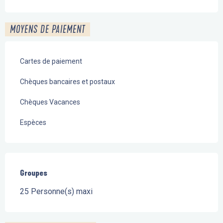
MOYENS DE PAIEMENT
Cartes de paiement
Chèques bancaires et postaux
Chèques Vacances
Espèces
Groupes
Groupes
25 Personne(s) maxi