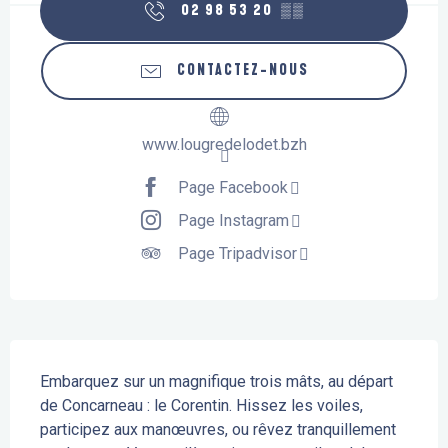
02 98 53 20
▒▒
CONTACTEZ-NOUS
www.lougredelodet.bzh
Page Facebook
Page Instagram
Page Tripadvisor
Description
Embarquez sur un magnifique trois mâts, au départ 
de Concarneau : le Corentin. Hissez les voiles, 
participez aux manœuvres, ou rêvez tranquillement 