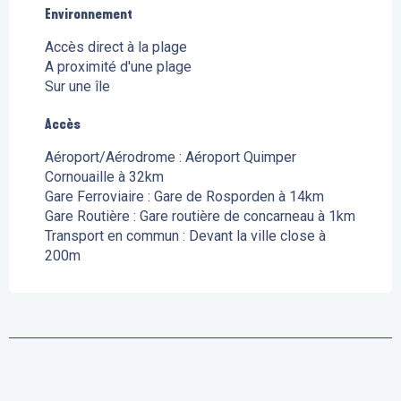
Environnement
Environnement
Accès direct à la plage
A proximité d'une plage
Sur une île
Accès
Accès
Aéroport/Aérodrome : Aéroport Quimper
Cornouaille à 32km
Gare Ferroviaire : Gare de Rosporden à 14km
Gare Routière : Gare routière de concarneau à 1km
Transport en commun : Devant la ville close à
200m