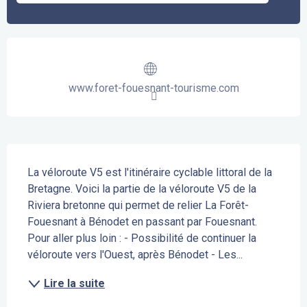
Ouverture et coordonnées
www.foret-fouesnant-tourisme.com
Description
La véloroute V5 est l'itinéraire cyclable littoral de la 
Bretagne. Voici la partie de la véloroute V5 de la 
Riviera bretonne qui permet de relier La Forêt-
Fouesnant à Bénodet en passant par Fouesnant. 
Pour aller plus loin : - Possibilité de continuer la 
véloroute vers l'Ouest, après Bénodet - Les...
Lire la suite