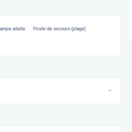
campe adulte
Poste de secours (plage)
—