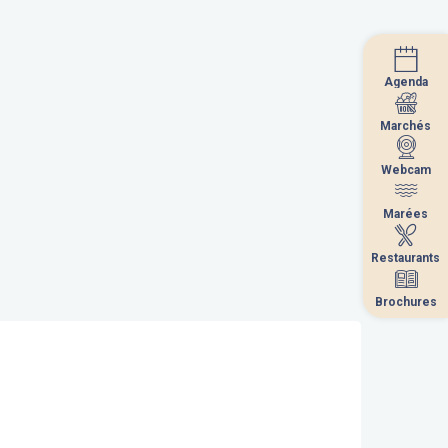
Agenda
Agenda
Marchés
Marchés
Webcam
Webcam
Marées
Marées
Restaurants
Restaurants
Brochures
Brochures