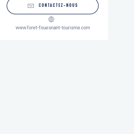
CONTACTEZ-NOUS
www.foret-fouesnant-tourisme.com