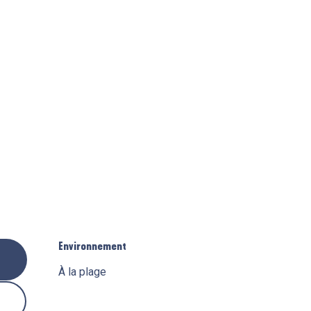
Environnement
Environnement
À la plage