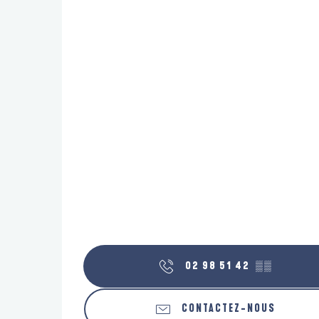
02 98 51 42
▒▒
CONTACTEZ-NOUS