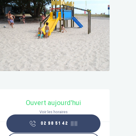
Ouverture et coordonnées
Ouvert aujourd'hui
Voir les horaires
02 98 51 42
▒▒