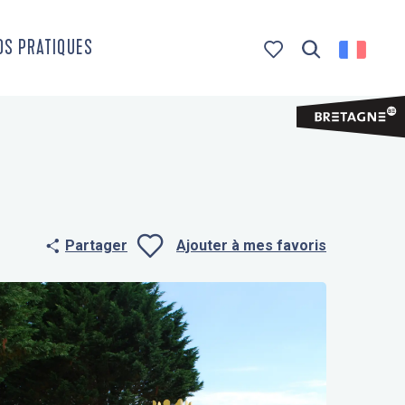
OS PRATIQUES
Recherche
Voir les favoris
Partager
Ajouter à mes favoris
Ajouter aux f