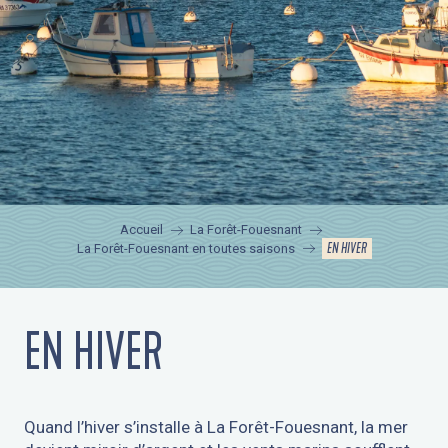
Accueil
La Forêt-Fouesnant
EN HIVER
La Forêt-Fouesnant en toutes saisons
EN HIVER
Quand l’hiver s’installe à La Forêt-Fouesnant, la mer