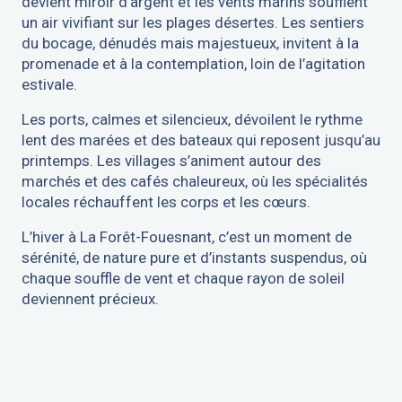
devient miroir d’argent et les vents marins soufflent
un air vivifiant sur les plages désertes. Les sentiers
du bocage, dénudés mais majestueux, invitent à la
promenade et à la contemplation, loin de l’agitation
estivale.
Les ports, calmes et silencieux, dévoilent le rythme
lent des marées et des bateaux qui reposent jusqu’au
printemps. Les villages s’animent autour des
marchés et des cafés chaleureux, où les spécialités
locales réchauffent les corps et les cœurs.
L’hiver à La Forêt-Fouesnant, c’est un moment de
sérénité, de nature pure et d’instants suspendus, où
chaque souffle de vent et chaque rayon de soleil
deviennent précieux.