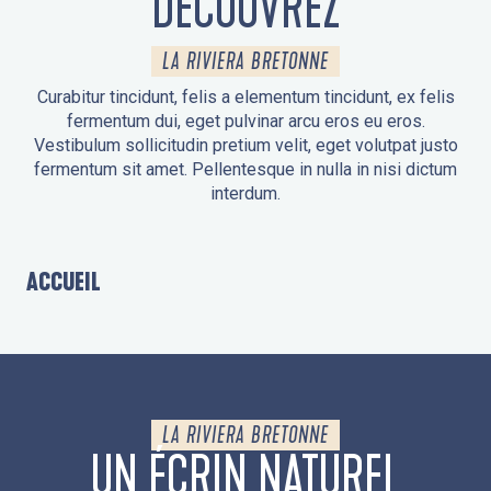
DÉCOUVREZ
LA RIVIERA BRETONNE
Curabitur tincidunt, felis a elementum tincidunt, ex felis
fermentum dui, eget pulvinar arcu eros eu eros.
Vestibulum sollicitudin pretium velit, eget volutpat justo
fermentum sit amet. Pellentesque in nulla in nisi dictum
interdum.
ACCUEIL
LE
LA RIVIERA BRETONNE
UN ÉCRIN NATUREL