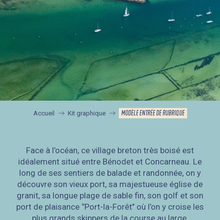
MODÈLE ENTRÉE DE RUBRIQUE
Accueil
Kit graphique
Face à l’océan, ce village breton très boisé est
idéalement situé entre Bénodet et Concarneau. Le
long de ses sentiers de balade et randonnée, on y
découvre son vieux port, sa majestueuse église de
granit, sa longue plage de sable fin, son golf et son
port de plaisance ‘’Port-la-Forêt’’ où l’on y croise les
plus grands skippers de la course au large.