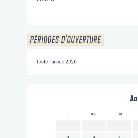
PÉRIODES D'OUVERTURE
Toute l'année 2026
Ao
lu
ma
me
3
4
5