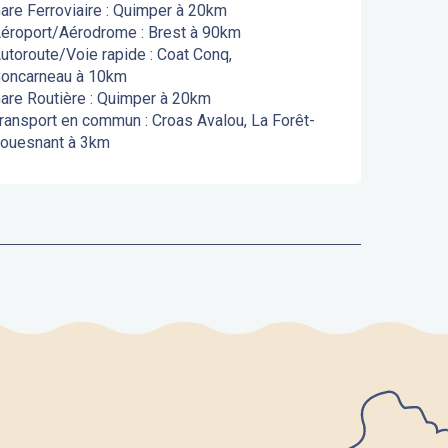
are Ferroviaire : Quimper à 20km
éroport/Aérodrome : Brest à 90km
utoroute/Voie rapide : Coat Conq,
oncarneau à 10km
are Routière : Quimper à 20km
ransport en commun : Croas Avalou, La Forêt-
ouesnant à 3km