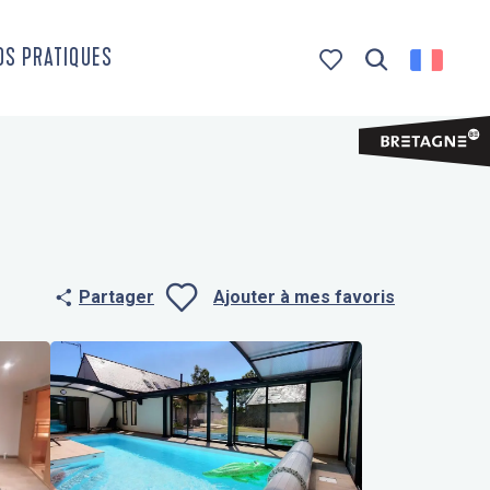
OS PRATIQUES
Recherche
Voir les favoris
Partager
Ajouter à mes favoris
Ajouter aux f