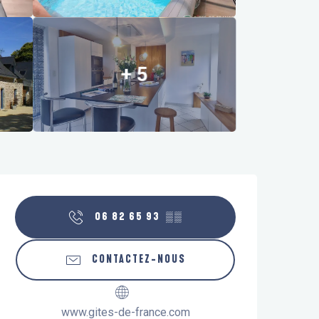
+ 5
Ouverture et coordonnées
06 82 65 93
▒▒
CONTACTEZ-NOUS
www.gites-de-france.com