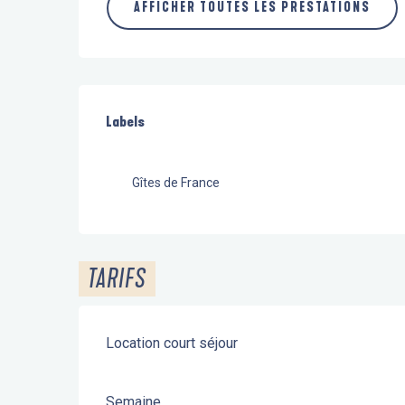
AFFICHER TOUTES LES PRESTATIONS
Offres de prestations
Labels
Labels
Gîtes de France
TARIFS
Location court séjour
Semaine