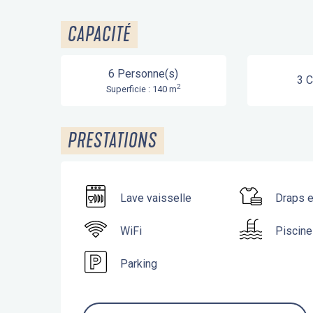
CAPACITÉ
6 Personne(s)
3 
2
Superficie : 140 m
PRESTATIONS
Lave vaisselle
Draps e
WiFi
Piscine
Parking