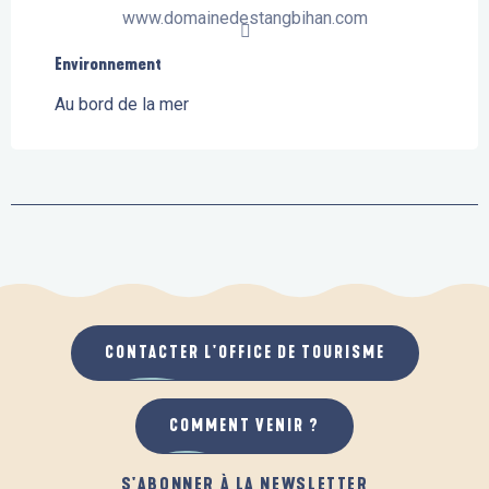
www.domainedestangbihan.com
Environnement
Environnement
Au bord de la mer
CONTACTER L'OFFICE DE TOURISME
COMMENT VENIR ?
S'ABONNER À LA NEWSLETTER