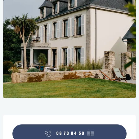
Ouverture et coordonnées
06 70 84 50
▒▒