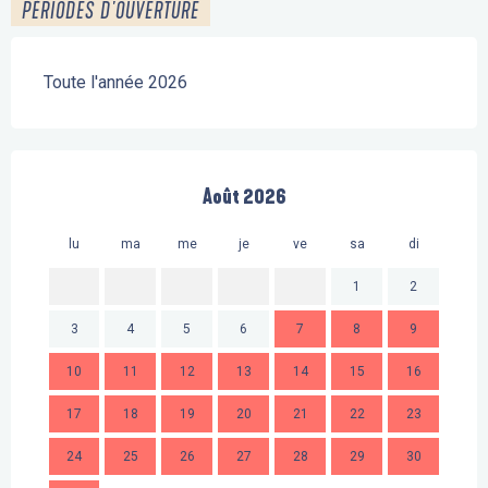
PÉRIODES D'OUVERTURE
Toute l'année 2026
Août 2026
lu
ma
me
je
ve
sa
di
lu
1
2
3
4
5
6
7
8
9
7
10
11
12
13
14
15
16
14
17
18
19
20
21
22
23
21
24
25
26
27
28
29
30
28