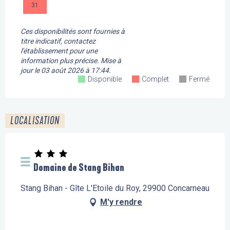
31
Ces disponibilités sont fournies à
titre indicatif, contactez
l'établissement pour une
information plus précise.
Mise à
jour le
03 août 2026 à 17:44.
Disponible
Complet
Fermé
LOCALISATION
Domaine de Stang Bihan
Stang Bihan - Gîte L'Etoile du Roy, 29900 Concarneau
M'y rendre