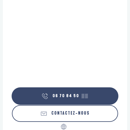
06 70 84 50
▒▒
CONTACTEZ-NOUS