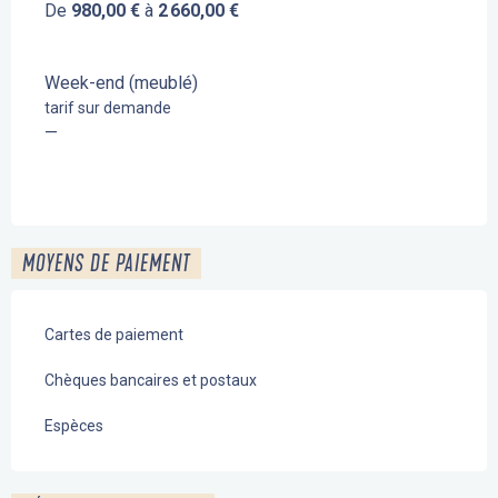
De
980,00 €
à
2 660,00 €
Week-end (meublé)
tarif sur demande
—
MOYENS DE PAIEMENT
Cartes de paiement
Chèques bancaires et postaux
Espèces