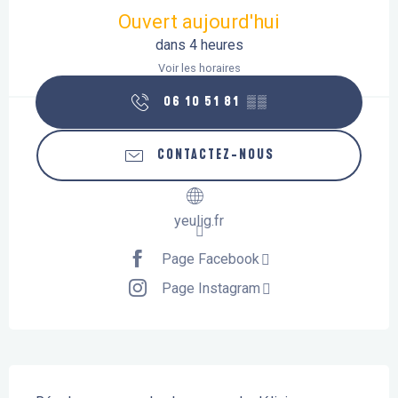
Ouvert aujourd'hui
dans 4 heures
Voir les horaires
06 10 51 81
▒▒
CONTACTEZ-NOUS
yeulig.fr
Page Facebook
Page Instagram
Description