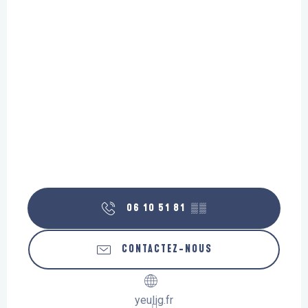
06 10 51 81
▒▒
CONTACTEZ-NOUS
yeulig.fr