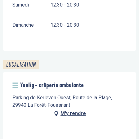
Samedi
12:30 - 20:30
Dimanche
12:30 - 20:30
LOCALISATION
Yeulig - crêperie ambulante
Parking de Kerleven Ouest, Route de la Plage,
29940 La Forêt-Fouesnant
M'y rendre