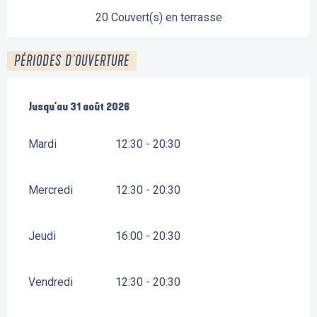
20 Couvert(s) en terrasse
PÉRIODES D'OUVERTURE
Du
Jusqu'au
7 juillet 2026
31 août 2026
au
31 août 2026
Mardi
12:30 - 20:30
Mercredi
12:30 - 20:30
Jeudi
16:00 - 20:30
Vendredi
12:30 - 20:30