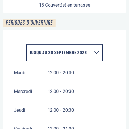
15 Couvert(s) en terrasse
PÉRIODES D'OUVERTURE
JUSQU'AU
30 SEPTEMBRE 2026
DU
1 JANVIER 2026
AU
31 MARS 2026
Mardi
12:00 - 20:30
Mercredi
12:00 - 20:30
Jeudi
12:00 - 20:30
Vendredi
12:00 - 21:30