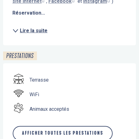
site Internet
, 
Facebook
 et 
Instagram
)
Réservation...
Lire la suite
PRESTATIONS
Terrasse
WiFi
Animaux acceptés
AFFICHER TOUTES LES PRESTATIONS