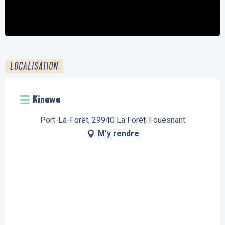
LOCALISATION
Kinawa
Port-La-Forêt, 29940 La Forêt-Fouesnant
M'y rendre